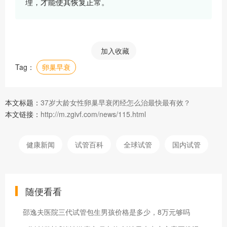
理，才能使其恢复正常。
加入收藏
Tag：
卵巢早衰
本文标题：
37岁大龄女性卵巢早衰闭经怎么治最快最有效？
本文链接：
http://m.zgivf.com/news/115.html
健康新闻
试管百科
全球试管
国内试管
随便看看
邵逸夫医院三代试管包生男孩价格是多少，8万元够吗