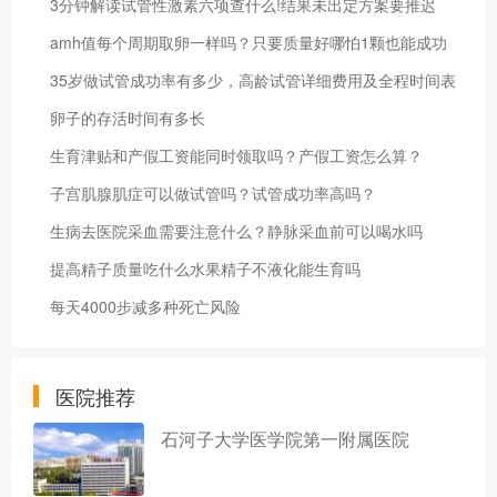
3分钟解读试管性激素六项查什么!结果未出定方案要推迟
amh值每个周期取卵一样吗？只要质量好哪怕1颗也能成功
35岁做试管成功率有多少，高龄试管详细费用及全程时间表
卵子的存活时间有多长
生育津贴和产假工资能同时领取吗？产假工资怎么算？
子宫肌腺肌症可以做试管吗？试管成功率高吗？
生病去医院采血需要注意什么？静脉采血前可以喝水吗
提高精子质量吃什么水果精子不液化能生育吗
每天4000步减多种死亡风险
医院推荐
石河子大学医学院第一附属医院