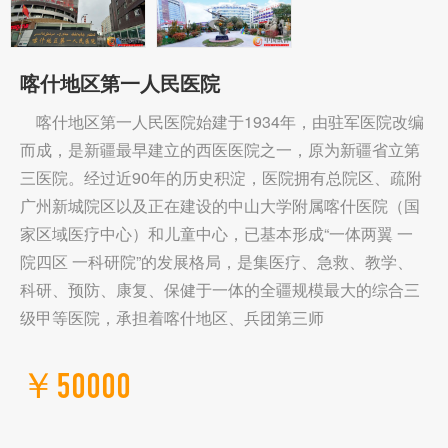
喀什地区第一人民医院
喀什地区第一人民医院始建于1934年，由驻军医院改编
而成，是新疆最早建立的西医医院之一，原为新疆省立第
三医院。经过近90年的历史积淀，医院拥有总院区、疏附
广州新城院区以及正在建设的中山大学附属喀什医院（国
家区域医疗中心）和儿童中心，已基本形成“一体两翼 一
院四区 一科研院”的发展格局，是集医疗、急救、教学、
科研、预防、康复、保健于一体的全疆规模最大的综合三
级甲等医院，承担着喀什地区、兵团第三师
￥50000