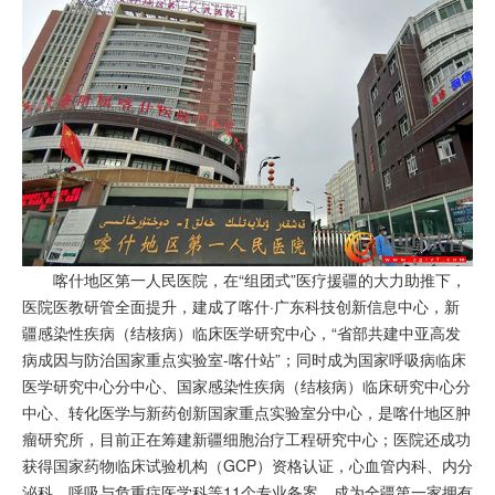
喀什地区第一人民医院，在“组团式”医疗援疆的大力助推下，
医院医教研管全面提升，建成了喀什·广东科技创新信息中心，新
疆感染性疾病（结核病）临床医学研究中心，“省部共建中亚高发
病成因与防治国家重点实验室-喀什站”；同时成为国家呼吸病临床
医学研究中心分中心、国家感染性疾病（结核病）临床研究中心分
中心、转化医学与新药创新国家重点实验室分中心，是喀什地区肿
瘤研究所，目前正在筹建新疆细胞治疗工程研究中心；医院还成功
获得国家药物临床试验机构（GCP）资格认证，心血管内科、内分
泌科、呼吸与危重症医学科等11个专业备案，成为全疆第一家拥有