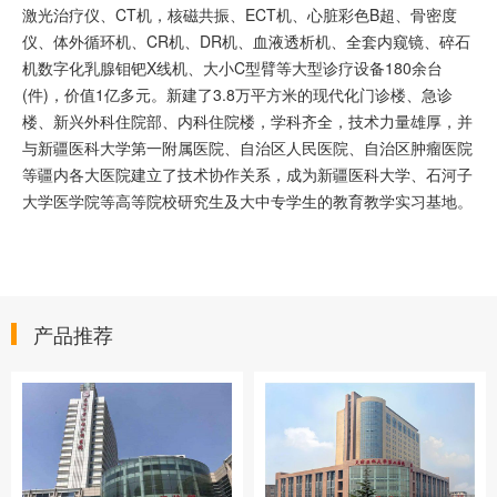
激光治疗仪、CT机，核磁共振、ECT机、心脏彩色B超、骨密度
仪、体外循环机、CR机、DR机、血液透析机、全套内窥镜、碎石
机数字化乳腺钼钯X线机、大小C型臂等大型诊疗设备180余台
(件)，价值1亿多元。新建了3.8万平方米的现代化门诊楼、急诊
楼、新兴外科住院部、内科住院楼，学科齐全，技术力量雄厚，并
与新疆医科大学第一附属医院、自治区人民医院、自治区肿瘤医院
等疆内各大医院建立了技术协作关系，成为新疆医科大学、石河子
大学医学院等高等院校研究生及大中专学生的教育教学实习基地。
产品推荐