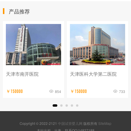
产品推荐
天津市南开医院
天津医科大学第二医院
￥150000
854
￥150000
733
Copyright © 2022-2121
中国试管婴儿网
版权所有
SiteMap
本站出租、出售。联系QQ:14827188