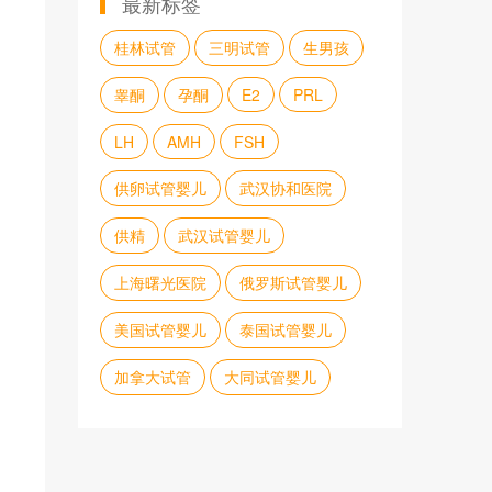
最新标签
桂林试管
三明试管
生男孩
睾酮
孕酮
E2
PRL
LH
AMH
FSH
供卵试管婴儿
武汉协和医院
供精
武汉试管婴儿
上海曙光医院
俄罗斯试管婴儿
美国试管婴儿
泰国试管婴儿
加拿大试管
大同试管婴儿