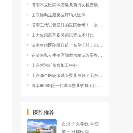
济南私立医院试管婴儿前男女检查项目有哪些，注意检查项目有效时间
山东辅助生殖类医疗纳入医保
济南三代试管最好的医院参考！一次试管费用总共多少？
山大生殖高芹跟盛燕试管技术对比
济南生殖医院排行前十名单汇总：山大齐鲁与山东省妇幼保健院都在榜
在济南私立生殖医院做供精试管要多少钱？济南市妇幼做试管多少钱？
山东紫河轩胎盘加工中心
山东哪个医院做试管婴儿最好？山东人工授精技术最好的医院应该怎样找？
济南960医院一代试管婴儿收费项目汇总，降调+促排至少1.5万
医院推荐
石河子大学医学院
第一附属医院