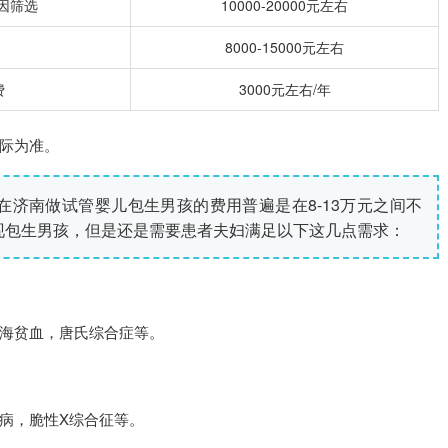
基因筛选
10000-20000元左右
8000-15000元左右
费
3000元左右/年
际为准。
南做试管婴儿包生男孩的费用普遍是在8-13万元之间不
现包生男孩，但是还是需要患者夫妇满足以下这几点需求：
海贫血，唐氏综合症等。
病，脆性X综合征等。