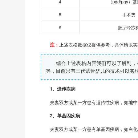
4
（pgd/pgs）
5
手术费
6
胚胎冷冻
注：
上述表格数据仅提供参考，具体请以实
综合上述表格内容我们可以了解到，在济
等，目前只有三代试管婴儿的技术可以实
1、遗传疾病
夫妻双方或某一方患有遗传性疾病，如地中
2、单基因疾病
夫妻双方或某一方患有单基因疾病，如白化