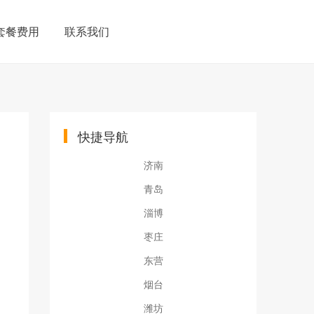
套餐费用
联系我们
快捷导航
济南
青岛
淄博
枣庄
东营
烟台
潍坊