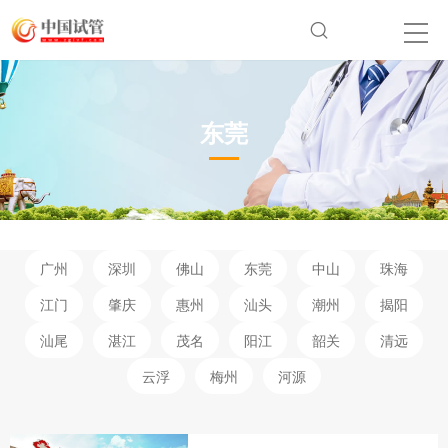
东莞
广州
深圳
佛山
东莞
中山
珠海
江门
肇庆
惠州
汕头
潮州
揭阳
汕尾
湛江
茂名
阳江
韶关
清远
云浮
梅州
河源