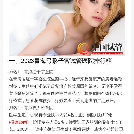
一、2023青海弓形子宫试管医院排行榜
排名1：青海红十字医院
在青海省红十字会医院生殖中心，近年来反复流产的患者逐渐
增多，生殖中心规范了反复流产相关原因的筛查。无论不孕不
育还是反复流产，都有多种中西医结合、根据病因个体化的治
疗模式，患者花费较少，疗效显着，受到患者的广泛好评。
排名2：青海省人民医院
医学生殖中心现有专业技术人员4名，正、副医(技)师2名
(微:haoivf)
，护理专业人员2名，接受过国家培训的副护士长1
名。2008年，该中心通过卫生部专家组评估，成为全省通过卫