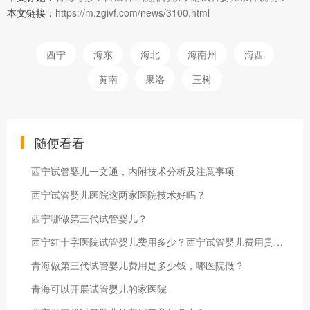
本文链接：
https://m.zgivf.com/news/3100.html
西宁
海东
海北
海南州
海西
黄南
果洛
玉树
随便看看
西宁试管婴儿一文通，内附技术分析及注意事项
西宁试管婴儿医院这两家医院技术好吗？
西宁哪做第三代试管婴儿？
西宁红十字医院试管婴儿费用多少？西宁试管婴儿费用贵吗？
青海做第三代试管婴儿费用是多少钱，哪医院做？
青海可以开展试管婴儿的家医院