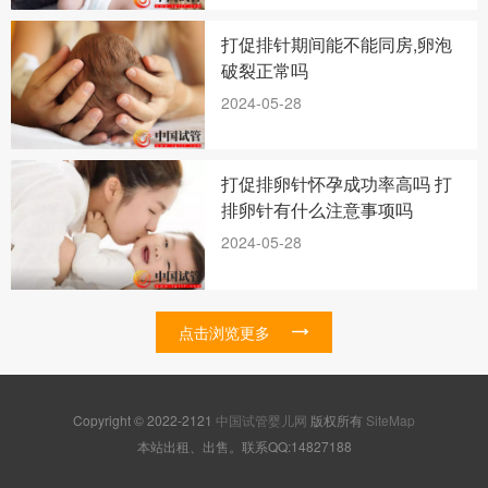
打促排针期间能不能同房,卵泡
破裂正常吗
2024-05-28
打促排卵针怀孕成功率高吗 打
排卵针有什么注意事项吗
2024-05-28
点击浏览更多
Copyright © 2022-2121
中国试管婴儿网
版权所有
SiteMap
本站出租、出售。联系QQ:14827188