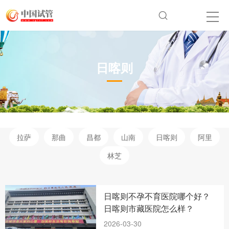
日喀则
拉萨
那曲
昌都
山南
日喀则
阿里
林芝
日喀则不孕不育医院哪个好？
日喀则市藏医院怎么样？
2026-03-30