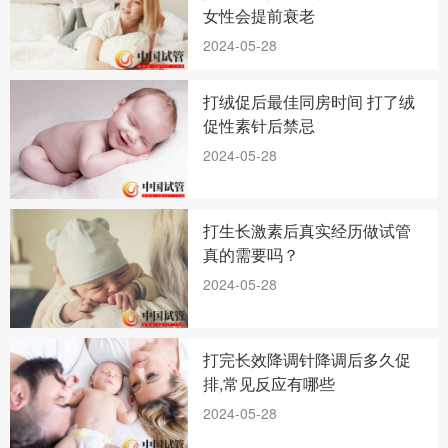
女性会提前衰老
2024-05-28
打绒促后最佳同房时间 打了绒
促性素针后禁忌
2024-05-28
打生长激素后真实经历做试管
真的需要吗？
2024-05-28
打完长效降调针降调后多久促
排,常见反应有哪些
2024-05-28